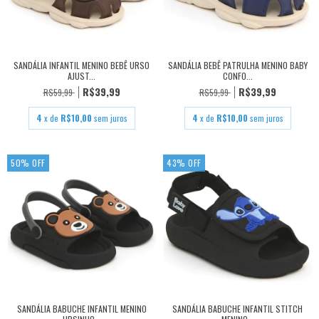
SANDÁLIA INFANTIL MENINO BEBÊ URSO
SANDÁLIA BEBÊ PATRULHA MENINO BABY
AJUST...
CONFO...
R$39,99
R$39,99
R$59,99
R$59,99
4
x de
R$10,00
sem juros
4
x de
R$10,00
sem juros
50
%
OFF
43
%
OFF
SANDÁLIA BABUCHE INFANTIL MENINO
SANDÁLIA BABUCHE INFANTIL STITCH