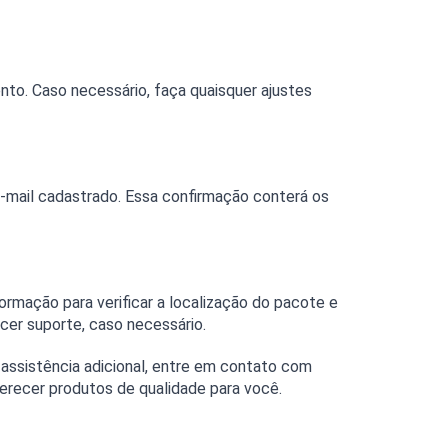
to. Caso necessário, faça quaisquer ajustes 
mail cadastrado. Essa confirmação conterá os 
mação para verificar a localização do pacote e 
ecer suporte, caso necessário.
assistência adicional, entre em contato com 
ferecer produtos de qualidade para você.