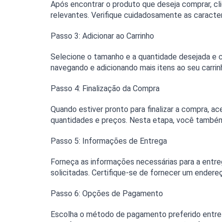
Após encontrar o produto que deseja comprar, cli
relevantes. Verifique cuidadosamente as caracter
Passo 3: Adicionar ao Carrinho
Selecione o tamanho e a quantidade desejada e cl
navegando e adicionando mais itens ao seu carrin
Passo 4: Finalização da Compra
Quando estiver pronto para finalizar a compra, ac
quantidades e preços. Nesta etapa, você também
Passo 5: Informações de Entrega
Forneça as informações necessárias para a entr
solicitadas. Certifique-se de fornecer um ender
Passo 6: Opções de Pagamento
Escolha o método de pagamento preferido entre 