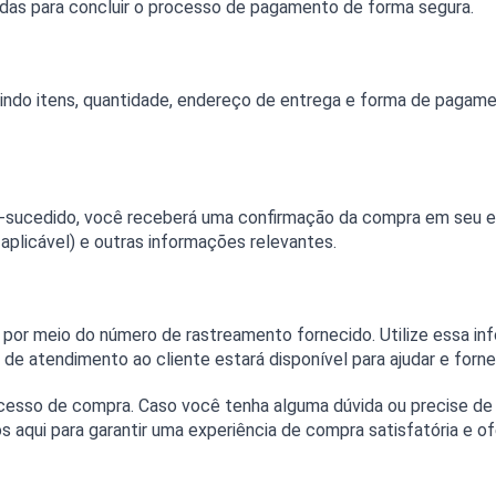
cidas para concluir o processo de pagamento de forma segura.
indo itens, quantidade, endereço de entrega e forma de pagamen
-sucedido, você receberá uma confirmação da compra em seu e-
aplicável) e outras informações relevantes.
or meio do número de rastreamento fornecido. Utilize essa infor
 de atendimento ao cliente estará disponível para ajudar e forn
ocesso de compra. Caso você tenha alguma dúvida ou precise de 
 aqui para garantir uma experiência de compra satisfatória e o