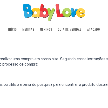
INÍCIO
MENINAS
MENINOS
GUIA DE MEDIDAS
ATACADO
ealizar uma compra em nosso site. Seguindo essas instruções si
o o processo de compra:
as ou utilize a barra de pesquisa para encontrar o produto dese