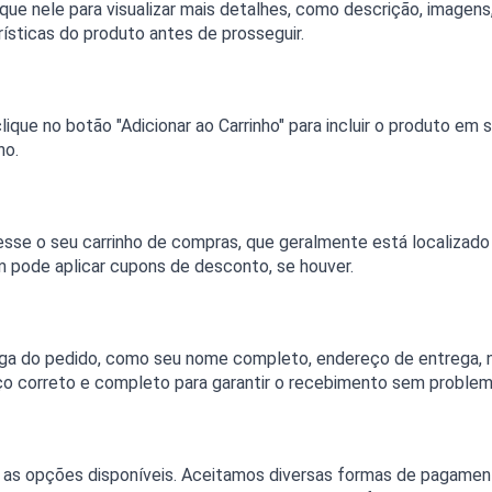
que nele para visualizar mais detalhes, como descrição, imagens
ísticas do produto antes de prosseguir.
ique no botão "Adicionar ao Carrinho" para incluir o produto em 
ho.
esse o seu carrinho de compras, que geralmente está localizado no
 pode aplicar cupons de desconto, se houver.
ega do pedido, como seu nome completo, endereço de entrega, 
eço correto e completo para garantir o recebimento sem problem
as opções disponíveis. Aceitamos diversas formas de pagamento