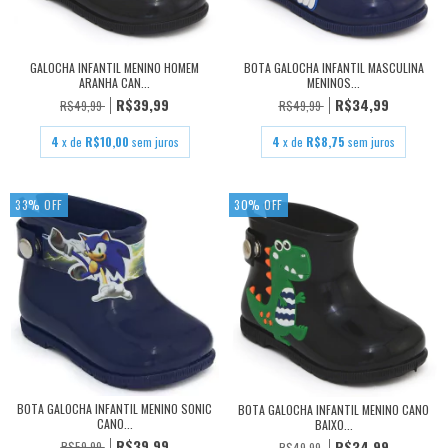
GALOCHA INFANTIL MENINO HOMEM
BOTA GALOCHA INFANTIL MASCULINA
ARANHA CAN...
MENINOS...
R$39,99
R$34,99
R$49,99
R$49,99
4
x de
R$10,00
sem juros
4
x de
R$8,75
sem juros
33
%
OFF
30
%
OFF
BOTA GALOCHA INFANTIL MENINO SONIC
BOTA GALOCHA INFANTIL MENINO CANO
CANO...
BAIXO...
R$39,99
R$34,99
R$59,99
R$49,99