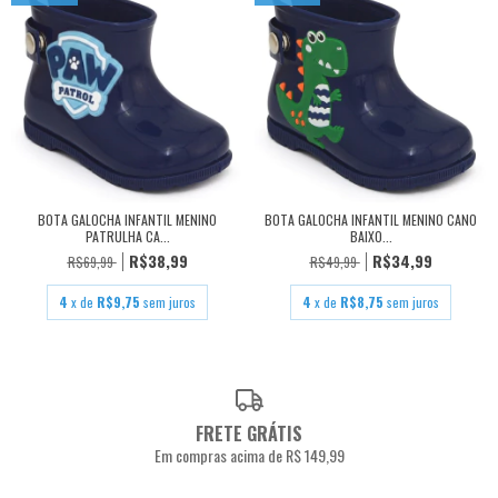
BOTA GALOCHA INFANTIL MENINO
BOTA GALOCHA INFANTIL MENINO CANO
PATRULHA CA...
BAIXO...
R$38,99
R$34,99
R$69,99
R$49,99
4
x de
R$9,75
sem juros
4
x de
R$8,75
sem juros
FRETE GRÁTIS
Em compras acima de R$ 149,99