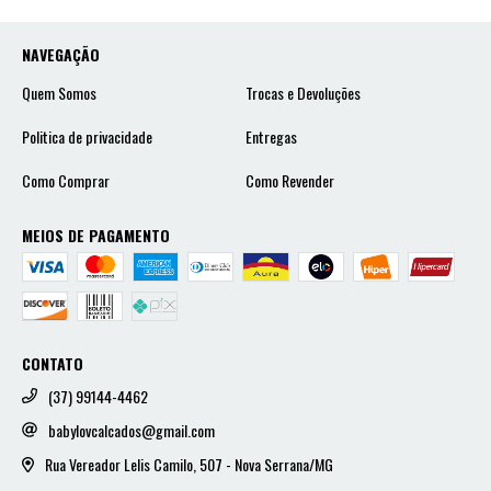
NAVEGAÇÃO
Quem Somos
Trocas e Devoluções
Politica de privacidade
Entregas
Como Comprar
Como Revender
MEIOS DE PAGAMENTO
CONTATO
(37) 99144-4462
babylovcalcados@gmail.com
Rua Vereador Lelis Camilo, 507 - Nova Serrana/MG