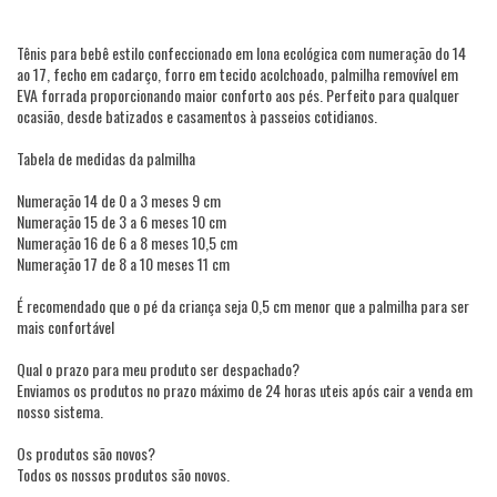
Tênis para bebê estilo confeccionado em lona ecológica com numeração do 14
ao 17, fecho em cadarço, forro em tecido acolchoado, palmilha removível em
EVA forrada proporcionando maior conforto aos pés. Perfeito para qualquer
ocasião, desde batizados e casamentos à passeios cotidianos.
Tabela de medidas da palmilha
Numeração 14 de 0 a 3 meses 9 cm
Numeração 15 de 3 a 6 meses 10 cm
Numeração 16 de 6 a 8 meses 10,5 cm
Numeração 17 de 8 a 10 meses 11 cm
É recomendado que o pé da criança seja 0,5 cm menor que a palmilha para ser
mais confortável
Qual o prazo para meu produto ser despachado?
Enviamos os produtos no prazo máximo de 24 horas uteis após cair a venda em
nosso sistema.
Os produtos são novos?
Todos os nossos produtos são novos.