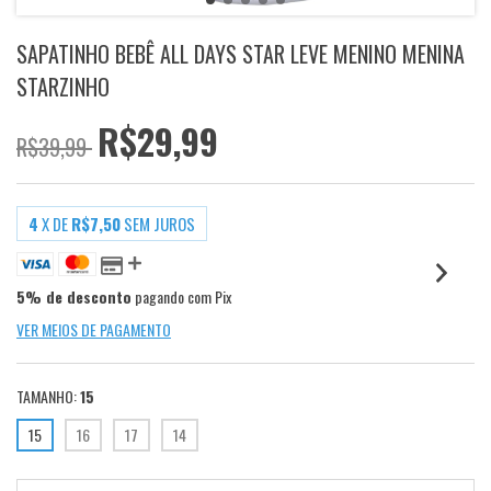
SAPATINHO BEBÊ ALL DAYS STAR LEVE MENINO MENINA
STARZINHO
R$29,99
R$39,99
4
X DE
R$7,50
SEM JUROS
5% de desconto
pagando com Pix
VER MEIOS DE PAGAMENTO
TAMANHO:
15
15
16
17
14