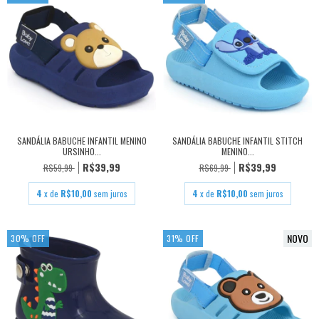
SANDÁLIA BABUCHE INFANTIL MENINO
SANDÁLIA BABUCHE INFANTIL STITCH
URSINHO...
MENINO...
R$39,99
R$39,99
R$59,99
R$69,99
4
x de
R$10,00
sem juros
4
x de
R$10,00
sem juros
NOVO
30
%
OFF
31
%
OFF