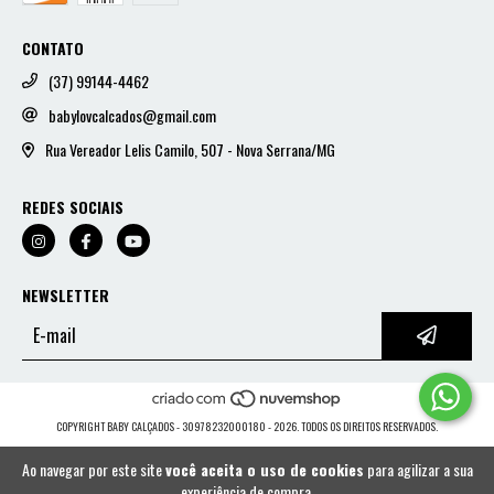
CONTATO
(37) 99144-4462
babylovcalcados@gmail.com
Rua Vereador Lelis Camilo, 507 - Nova Serrana/MG
REDES SOCIAIS
NEWSLETTER
COPYRIGHT BABY CALÇADOS - 30978232000180 - 2026. TODOS OS DIREITOS RESERVADOS.
Ao navegar por este site
você aceita o uso de cookies
para agilizar a sua
experiência de compra.