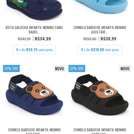
BOTA GALOCHA INFANTIL MENINO CANO
CHINELO BABUCHE INFANTIL MENINO
BAIXO...
AJUSTÁVE...
R$34,99
R$39,99
R$49,99
R$58,00
4
x de
R$8,75
sem juros
4
x de
R$10,00
sem juros
NOVO
NOVO
31
%
OFF
31
%
OFF
CHINELO BABUCHE INFANTIL MENINO
CHINELO BABUCHE INFANTIL MENINO