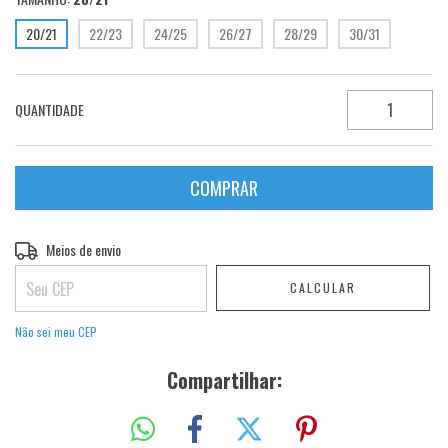
20/21
22/23
24/25
26/27
28/29
30/31
QUANTIDADE
Entregas para o CEP:
Meios de envio
ALTERAR CEP
CALCULAR
Não sei meu CEP
Compartilhar: