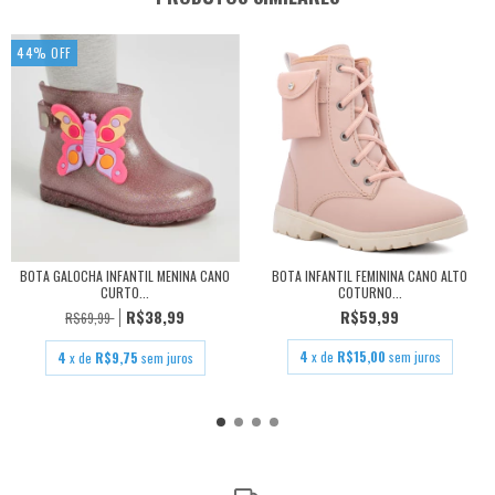
44
%
OFF
BOTA GALOCHA INFANTIL MENINA CANO
BOTA INFANTIL FEMININA CANO ALTO
CURTO...
COTURNO...
R$38,99
R$59,99
R$69,99
4
x de
R$15,00
sem juros
4
x de
R$9,75
sem juros