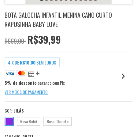
BOTA GALOCHA INFANTIL MENINA CANO CURTO
RAPOSINHA BABY LOVE
R$39,99
R$69,00
4
X DE
R$10,00
SEM JUROS
5% de desconto
pagando com Pix
VER MEIOS DE PAGAMENTO
COR:
LILÁS
Rosa Bebê
Rosa Chiclete
TAMANHO:
20/21