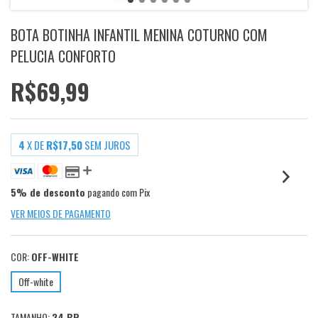
BOTA BOTINHA INFANTIL MENINA COTURNO COM
PELUCIA CONFORTO
R$69,99
4
X DE
R$17,50
SEM JUROS
5% de desconto
pagando com Pix
VER MEIOS DE PAGAMENTO
COR:
OFF-WHITE
Off-white
TAMANHO:
24 BR