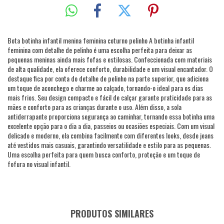
Bota botinha infantil menina feminina coturno pelinho A botinha infantil
feminina com detalhe de pelinho é uma escolha perfeita para deixar as
pequenas meninas ainda mais fofas e estilosas. Confeccionada com materiais
de alta qualidade, ela oferece conforto, durabilidade e um visual encantador. O
destaque fica por conta do detalhe de pelinho na parte superior, que adiciona
um toque de aconchego e charme ao calçado, tornando-o ideal para os dias
mais frios. Seu design compacto e fácil de calçar garante praticidade para as
mães e conforto para as crianças durante o uso. Além disso, a sola
antiderrapante proporciona segurança ao caminhar, tornando essa botinha uma
excelente opção para o dia a dia, passeios ou ocasiões especiais. Com um visual
delicado e moderno, ela combina facilmente com diferentes looks, desde jeans
até vestidos mais casuais, garantindo versatilidade e estilo para as pequenas.
Uma escolha perfeita para quem busca conforto, proteção e um toque de
fofura no visual infantil.
PRODUTOS SIMILARES