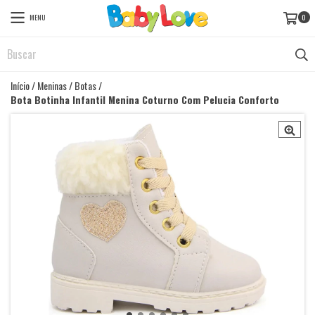
MENU
0
Início
/
Meninas
/
Botas
/
Bota Botinha Infantil Menina Coturno Com Pelucia Conforto