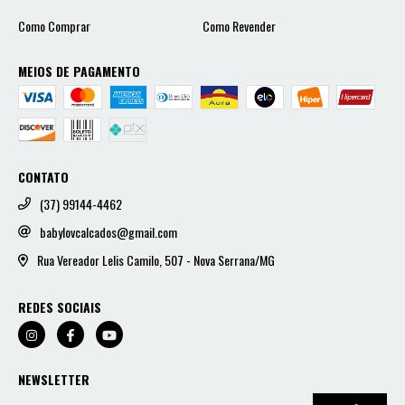
Como Comprar
Como Revender
MEIOS DE PAGAMENTO
CONTATO
(37) 99144-4462
babylovcalcados@gmail.com
Rua Vereador Lelis Camilo, 507 - Nova Serrana/MG
REDES SOCIAIS
NEWSLETTER