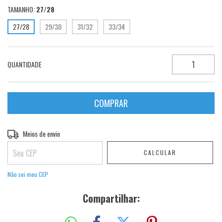
TAMANHO:
27/28
27/28
29/30
31/32
33/34
QUANTIDADE
Entregas para o CEP:
Meios de envio
ALTERAR CEP
CALCULAR
Não sei meu CEP
Compartilhar: