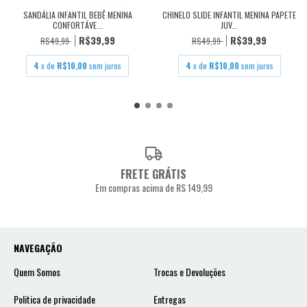
SANDÁLIA INFANTIL BEBÊ MENINA
CHINELO SLIDE INFANTIL MENINA PAPETE
CONFORTÁVE...
JUV...
R$39,99
R$39,99
R$49,99
R$49,99
4
x de
R$10,00
sem juros
4
x de
R$10,00
sem juros
FRETE GRÁTIS
Em compras acima de R$ 149,99
NAVEGAÇÃO
Quem Somos
Trocas e Devoluções
Politica de privacidade
Entregas