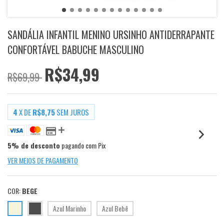
SANDÁLIA INFANTIL MENINO URSINHO ANTIDERRAPANTE
CONFORTÁVEL BABUCHE MASCULINO
R$34,99
R$69,99
4
X DE
R$8,75
SEM JUROS
5% de desconto
pagando com Pix
VER MEIOS DE PAGAMENTO
COR:
BEGE
Azul Marinho
Azul Bebê