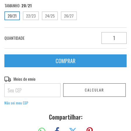
TAMANHO:
20/21
20/21
22/23
24/25
26/27
QUANTIDADE
Entregas para o CEP:
Meios de envio
ALTERAR CEP
CALCULAR
Não sei meu CEP
Compartilhar: