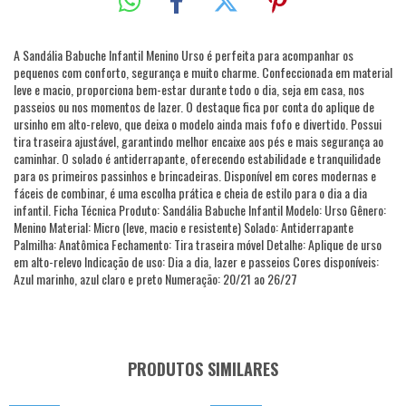
A Sandália Babuche Infantil Menino Urso é perfeita para acompanhar os
pequenos com conforto, segurança e muito charme. Confeccionada em material
leve e macio, proporciona bem-estar durante todo o dia, seja em casa, nos
passeios ou nos momentos de lazer. O destaque fica por conta do aplique de
ursinho em alto-relevo, que deixa o modelo ainda mais fofo e divertido. Possui
tira traseira ajustável, garantindo melhor encaixe aos pés e mais segurança ao
caminhar. O solado é antiderrapante, oferecendo estabilidade e tranquilidade
para os primeiros passinhos e brincadeiras. Disponível em cores modernas e
fáceis de combinar, é uma escolha prática e cheia de estilo para o dia a dia
infantil. Ficha Técnica Produto: Sandália Babuche Infantil Modelo: Urso Gênero:
Menino Material: Micro (leve, macio e resistente) Solado: Antiderrapante
Palmilha: Anatômica Fechamento: Tira traseira móvel Detalhe: Aplique de urso
em alto-relevo Indicação de uso: Dia a dia, lazer e passeios Cores disponíveis:
Azul marinho, azul claro e preto Numeração: 20/21 ao 26/27
PRODUTOS SIMILARES