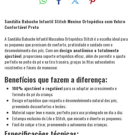
Sandália Babuche Infantil Stitch Menino Ortopédica com Velcro
Confortável Preto
A Sandália Babuche Infantil Masculina Ortopédica Stitch é a escolha ideal para
os pequenos que precisam de conforto, praticidade e cuidado com o
desenvolvimento dos pés. Com um
design anatômico e totalmente
ajustável
, proporciona suporte ortopédico eficaz, além de permitir o ajuste
perfeito no peito do pé e na tira traseira, graças às fitas autocolantes
resistentes e fáceis de manusear.
Benefícios que fazem a diferença:
100% ajustável e regulável
para se adaptar ao crescimento e
formato do pé da criança;
Design ortopédico que respeita o desenvolvimento natural dos pés,
prevenindo desconfortos e lesões;
Material super leve e macio, perfeito para uso prolongado no dia a dia;
Estampa exclusiva do Lilo e Stitch, que encanta e diverte os pequenos;
Fácil de calçar e tirar, promovendo a autonomia das crianças.
Especificações técnicas: