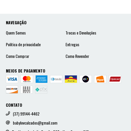
NAVEGAÇÃO
Quem Somos
Trocas e Devoluções
Politica de privacidade
Entregas
Como Comprar
Como Revender
MEIOS DE PAGAMENTO
CONTATO
(37) 99144-4462
babylovcalcados@gmail.com