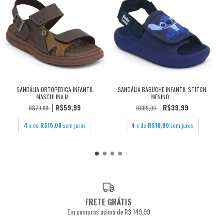
SANDÁLIA ORTOPEDICA INFANTIL
SANDÁLIA BABUCHE INFANTIL STITCH
MASCULINA M...
MENINO...
R$59,99
R$39,99
R$79,99
R$69,99
4
x de
R$15,00
sem juros
4
x de
R$10,00
sem juros
FRETE GRÁTIS
Em compras acima de R$ 149,99