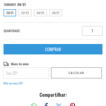
TAMANHO:
20/21
20/21
22/23
24/25
26/27
QUANTIDADE
Entregas para o CEP:
Meios de envio
ALTERAR CEP
CALCULAR
Não sei meu CEP
Compartilhar: